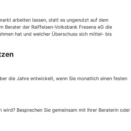
arkt arbeiten lassen, statt es ungenutzt auf dem
m Berater der Raiffeisen-Volksbank Fresena eG die
nehmen hat und welcher Überschuss sich mittel- bis
tzen
ber die Jahre entwickelt, wenn Sie monatlich einen festen
en wird? Besprechen Sie gemeinsam mit Ihrer Beraterin oder