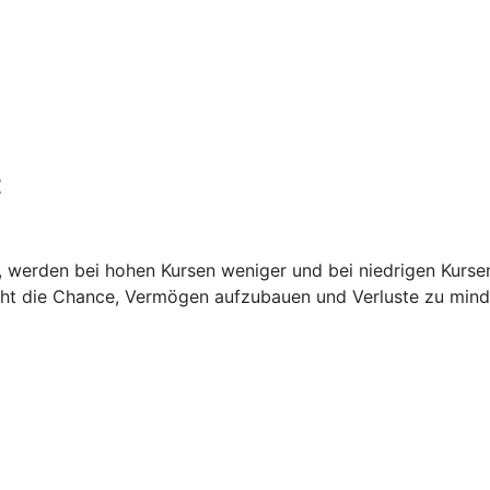
t
it, werden bei hohen Kursen weniger und bei niedrigen Kurse
teht die Chance, Vermögen aufzubauen und Verluste zu mind