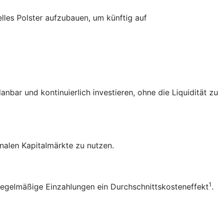
elles Polster aufzubauen, um künftig auf
bar und kontinuierlich investieren, ohne die Liquidität zu
nalen Kapitalmärkte zu nutzen.
1
 regelmäßige Einzahlungen ein
Durchschnittskosteneffekt
.