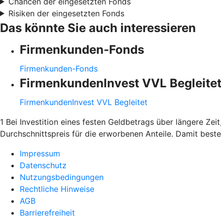
Chancen der eingesetzten Fonds
Risiken der eingesetzten Fonds
Das könnte Sie auch interessieren
Firmenkunden-Fonds
Firmenkunden-Fonds
FirmenkundenInvest VVL Begleite
FirmenkundenInvest VVL Begleitet
1 Bei Investition eines festen Geldbetrags über längere Ze
Durchschnittspreis für die erworbenen Anteile. Damit bes
Impressum
Datenschutz
Nutzungsbedingungen
Rechtliche Hinweise
AGB
Barrierefreiheit