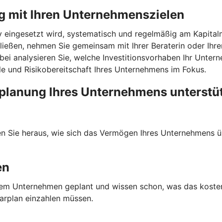
g mit Ihren Unternehmenszielen
v eingesetzt wird, systematisch und regelmäßig am Kapitalm
ießen, nehmen Sie gemeinsam mit Ihrer Beraterin oder Ihre
abei analysieren Sie, welche Investitionsvorhaben Ihr Unter
ele und Risikobereitschaft Ihres Unternehmens im Fokus.
planung Ihres Unternehmens unterstü
den Sie heraus, wie sich das Vermögen Ihres Unternehmens ü
en
n Ihrem Unternehmen geplant und wissen schon, was das kost
parplan einzahlen müssen.