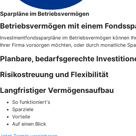
Sparpläne im Betriebsvermögen
Betriebsvermögen mit einem Fondsspar
Investmentfondssparpläne im Betriebsvermögen können Ihnen 
Ihrer Firma vorsorgen möchten, oder durch monatliche Spar
Planbare, bedarfsgerechte Investition
Risikostreuung und Flexibilität
Langfristiger Vermögensaufbau
So funktioniert's
Sparziele
Vorteile
Auf einen Blick
Jetzt Termin vereinbaren