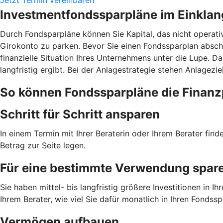
Investmentfondssparpläne im Einklan
Durch Fondsparpläne können Sie Kapital, das nicht operati
Girokonto zu parken. Bevor Sie einen Fondssparplan abschl
finanzielle Situation Ihres Unternehmens unter die Lupe. D
langfristig ergibt. Bei der Anlagestrategie stehen Anlagezi
So können Fondssparpläne die Finanz
Schritt für Schritt ansparen
In einem Termin mit Ihrer Beraterin oder Ihrem Berater fin
Betrag zur Seite legen.
Für eine bestimmte Verwendung spar
Sie haben mittel- bis langfristig größere Investitionen i
Ihrem Berater, wie viel Sie dafür monatlich in Ihren Fondss
Vermögen aufbauen