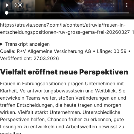
https://atruvia.scene7.com/is/content/atruvia/frauen-in-
entscheidungspositionen-ruv-gross-gema-frei-20260327-1
Transkript anzeigen
Quelle: R+V Allgemeine Versicherung AG • Länge: 00:59 •
Veröffentlicht: 27.03.2026
Vielfalt eröffnet neue Perspektiven
Frauen in Führungspositionen prägen Unternehmen mit
Klarheit, Verantwortungsbewusstsein und Weitblick. Sie
entwickeln Teams weiter, stoßen Veränderungen an und
treffen Entscheidungen, die heute tragen und morgen
wirken. Vielfalt stärkt Unternehmen. Unterschiedliche
Perspektiven helfen, Chancen früher zu erkennen, gute
Lösungen zu entwickeln und Arbeitswelten bewusst zu
gestalten.