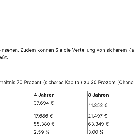
einsehen. Zudem können Sie die Verteilung von sicherem Ka
eßt.
ältnis 70 Prozent (sicheres Kapital) zu 30 Prozent (Chanc
4 Jahren
8 Jahren
37.694 €
41.852 €
17.686 €
21.497 €
55.380 €
63.349 €
2,59 %
3,00 %