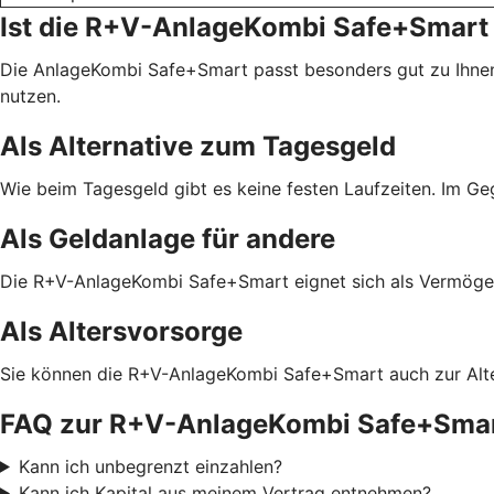
Ist die R+V-AnlageKombi Safe+Smart 
Die AnlageKombi Safe+Smart passt besonders gut zu Ihnen
nutzen.
Als Alternative zum Tagesgeld
Wie beim Tagesgeld gibt es keine festen Laufzeiten. Im G
Als Geldanlage für andere
Die R+V-AnlageKombi Safe+Smart eignet sich als Vermögens
Als Altersvorsorge
Sie können die R+V-AnlageKombi Safe+Smart auch zur Alter
FAQ zur R+V-AnlageKombi Safe+Sma
Kann ich unbegrenzt einzahlen?
Kann ich Kapital aus meinem Vertrag entnehmen?