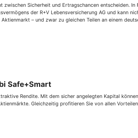
zwischen Sicherheit und Ertragschancen entscheiden. In Fo
ungsvermögens der R+V Lebensversicherung AG und kann nicht
am Aktienmarkt – und zwar zu gleichen Teilen an einem deu
bi Safe+Smart
aktive Rendite. Mit dem sicher angelegten Kapital können 
tienmärkte. Gleichzeitig profitieren Sie von allen Vorteile