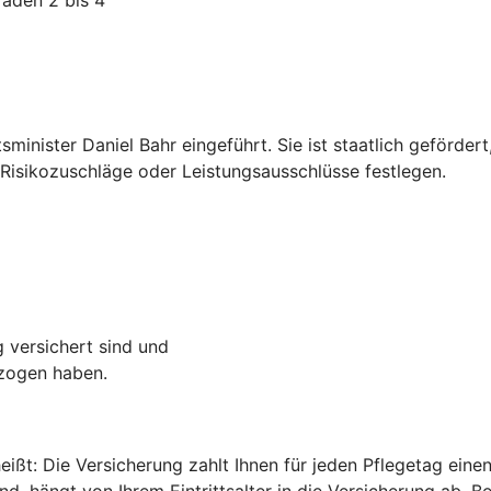
inister Daniel Bahr eingeführt. Sie ist staatlich geförder
isikozuschläge oder Leistungsausschlüsse festlegen.
g versichert sind und
ezogen haben.
heißt: Die Versicherung zahlt Ihnen für jeden Pflegetag ei
d, hängt von Ihrem Eintrittsalter in die Versicherung ab. B