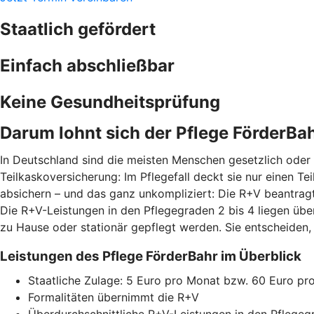
Staatlich gefördert
Einfach abschließbar
Keine Gesundheitsprüfung
Darum lohnt sich der Pflege FörderBa
In Deutschland sind die meisten Menschen gesetzlich oder p
Teilkaskoversicherung: Im Pflegefall deckt sie nur einen T
absichern – und das ganz unkompliziert: Die R+V beantragt
Die R+V-Leistungen in den Pflegegraden 2 bis 4 liegen üb
zu Hause oder stationär gepflegt werden. Sie entscheiden,
Leistungen des Pflege FörderBahr im Überblick
Staatliche Zulage: 5 Euro pro Monat bzw. 60 Euro pr
Formalitäten übernimmt die R+V
Überdurchschnittliche R+V-Leistungen in den Pflegeg