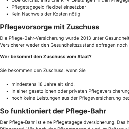
Pflegetagegeld flexibel einsetzbar
Kein Nachweis der Kosten nötig
Pflegevorsorge mit Zuschuss
Die Pflege-Bahr-Versicherung wurde 2013 unter Gesundheitsm
Versicherer weder den Gesundheitszustand abfragen noch R
Wer bekommt den Zuschuss vom Staat?
Sie bekommen den Zuschuss, wenn Sie
mindestens 18 Jahre alt sind,
in einer gesetzlichen oder privaten Pflegeversicherun
noch keine Leistungen aus der Pflegeversicherung b
So funktioniert der Pflege-Bahr
Der Pflege-Bahr ist eine Pflegetagegeldversicherung. Das 
Pflegegrad. Wie hoch das Pflegetagegeld und Ihr Beitrag sin