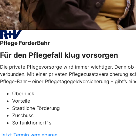
Pflege FörderBahr
Für den Pflegefall klug vorsorgen
Die private Pflegevorsorge wird immer wichtiger. Denn ob 
verbunden. Mit einer privaten Pflegezusatzversicherung sch
Pflege-Bahr
– einer Pflegetagegeldversicherung – gibt’s ei
Überblick
Vorteile
Staatliche Förderung
Zuschuss
So funktioniert´s
Jetzt Termin vereinbaren