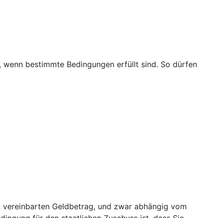
t, wenn bestimmte Bedingungen erfüllt sind. So dürfen
nen vereinbarten Geldbetrag, und zwar abhängig vom
edingung für den staatlichen Zuschuss ist, dass Sie