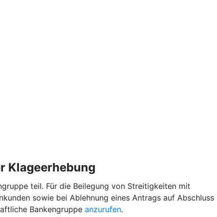
der Klageerhebung
uppe teil. Für die Beilegung von Streitigkeiten mit
enkunden sowie bei Ablehnung eines Antrags auf Abschluss
haftliche Bankengruppe
anzurufen
.