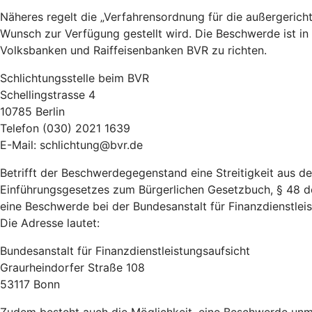
Näheres regelt die „Verfahrensordnung für die außergeric
Wunsch zur Verfügung gestellt wird. Die Beschwerde ist in
Volksbanken und Raiffeisenbanken BVR zu richten.
Schlichtungsstelle beim BVR
Schellingstrasse 4
10785 Berlin
Telefon (030) 2021 1639
E-Mail: schlichtung@bvr.de
Betrifft der Beschwerdegegenstand eine Streitigkeit aus 
Einführungsgesetzes zum Bürgerlichen Gesetzbuch, § 48 d
eine Beschwerde bei der Bundesanstalt für Finanzdienstleist
Die Adresse lautet:
Bundesanstalt für Finanzdienstleistungsaufsicht
Graurheindorfer Straße 108
53117 Bonn