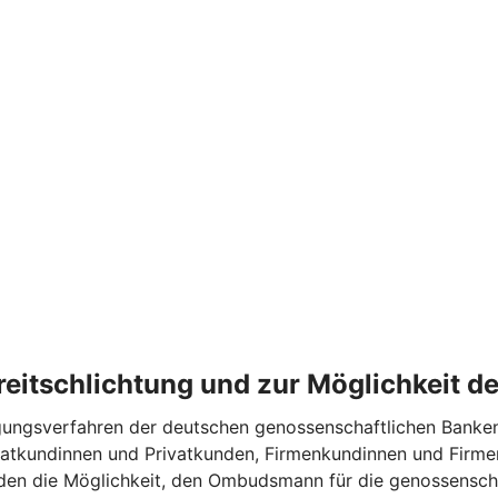
treitschlichtung und zur Möglichkeit 
ungsverfahren der deutschen genossenschaftlichen Bankengr
ivatkundinnen und Privatkunden, Firmenkundinnen und Firm
nden die Möglichkeit, den Ombudsmann für die genossensc