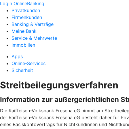
Login OnlineBanking
Privatkunden
Firmenkunden
Banking & Verträge
Meine Bank
Service & Mehrwerte
Immobilien
Apps
Online-Services
Sicherheit
Streitbeilegungsverfahren
Information zur außergerichtlichen S
Die Raiffeisen-Volksbank Fresena eG nimmt am Streitbeileg
der Raiffeisen-Volksbank Fresena eG besteht daher für Pr
eines Basiskontovertrags für Nichtkundinnen und Nichtku