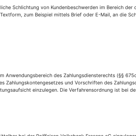
htliche Schlichtung von Kundenbeschwerden im Bereich der 
 Textform, zum Beispiel mittels Brief oder E-Mail, an die 
dem Anwendungsbereich des Zahlungsdiensterechts (§§ 675c
es Zahlungskontengesetzes und Vorschriften des Zahlungsd
ungsaufsicht einzulegen. Die Verfahrensordnung ist bei der 