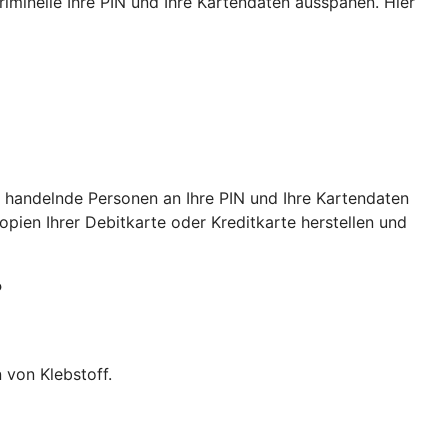
iminelle Ihre PIN und Ihre Kartendaten ausspähen. Hier
 handelnde Personen an Ihre PIN und Ihre Kartendaten
ien Ihrer Debitkarte oder Kreditkarte herstellen und
?
 von Klebstoff.