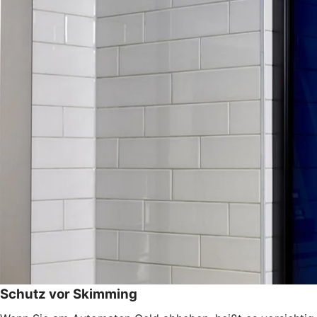
Schutz vor Skimming