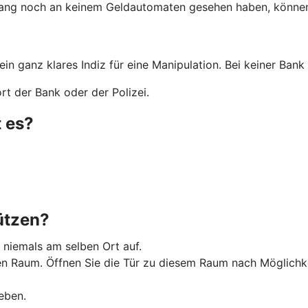
lang noch an keinem Geldautomaten gesehen haben, können 
 ein ganz klares Indiz für eine Manipulation. Bei keiner Ba
t der Bank oder der Polizei.
 es?
ützen?
 niemals am selben Ort auf.
Raum. Öffnen Sie die Tür zu diesem Raum nach Möglichkeit 
eben.