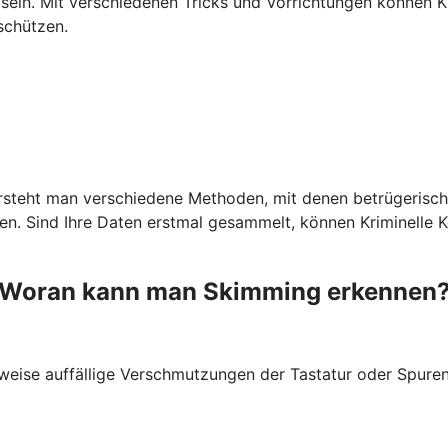
ein. Mit verschiedenen Tricks und Vorrichtungen können Kr
schützen.
ersteht man verschiedene Methoden, mit denen betrügerisch
 Sind Ihre Daten erstmal gesammelt, können Kriminelle Kop
Woran kann man Skimming erkennen
weise auffällige Verschmutzungen der Tastatur oder Spuren