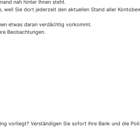
and nah hinter Ihnen steht.
, weil Sie dort jederzeit den aktuellen Stand aller Konto
hnen etwas daran verdächtig vorkommt.
 Ihre Beobachtungen.
g vorliegt? Verständigen Sie sofort Ihre Bank und die Poliz