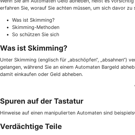
Wenn Sie am Automaten Geld abheben, heißt es vorsichtig s
erfahren Sie, worauf Sie achten müssen, um sich davor zu 
Was ist Skimming?
Skimming-Methoden
So schützen Sie sich
Was ist Skimming?
Unter Skimming (englisch für „abschöpfen“, „absahnen“) v
gelangen, während Sie an einem Automaten Bargeld abheben.
damit einkaufen oder Geld abheben.
Spuren auf der Tastatur
Hinweise auf einen manipulierten Automaten sind beispiels
Verdächtige Teile