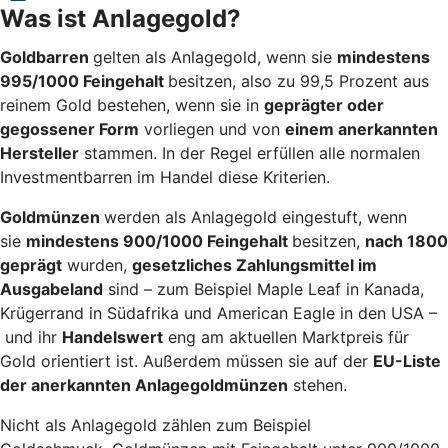
Was ist Anlagegold?
Goldbarren
gelten als Anlagegold, wenn sie
mindestens
995/1000 Feingehalt
besitzen, also zu 99,5 Prozent aus
reinem Gold bestehen, wenn sie in
geprägter oder
gegossener Form
vorliegen und von
einem anerkannten
Hersteller
stammen. In der Regel erfüllen alle normalen
Investmentbarren im Handel diese Kriterien.
Goldmünzen
werden als Anlagegold eingestuft, wenn
sie
mindestens 900/1000 Feingehalt
besitzen,
nach 1800
geprägt
wurden,
gesetzliches Zahlungsmittel im
Ausgabeland
sind – zum Beispiel Maple Leaf in Kanada,
Krügerrand in Südafrika und American Eagle in den USA –
und ihr
Handelswert
eng am aktuellen Marktpreis für
Gold orientiert ist. Außerdem müssen sie auf der
EU-Liste
der anerkannten Anlagegoldmünzen
stehen.
Nicht als Anlagegold zählen zum Beispiel