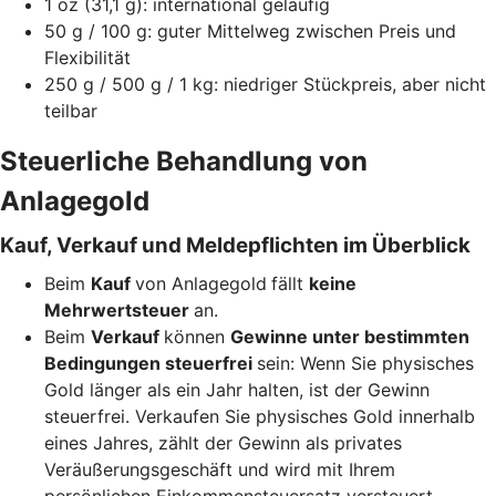
1 oz (31,1 g): international geläufig
50 g / 100 g: guter Mittelweg zwischen Preis und
Flexibilität
250 g / 500 g / 1 kg: niedriger Stückpreis, aber nicht
teilbar
Steuerliche Behandlung von
Anlagegold
Kauf, Verkauf und Meldepflichten im Überblick
Beim
Kauf
von Anlagegold
fällt
keine
Mehrwertsteuer
an.
Beim
Verkauf
können
Gewinne unter bestimmten
Bedingungen steuerfrei
sein: Wenn Sie physisches
Gold länger als ein Jahr halten, ist der Gewinn
steuerfrei. Verkaufen Sie physisches Gold innerhalb
eines Jahres, zählt der Gewinn als privates
Veräußerungsgeschäft und wird mit Ihrem
persönlichen Einkommensteuersatz versteuert.