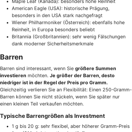
Maple Leaf (Kanada): besonders hohe Reinheit
American Eagle (USA): historische Prägung,
besonders in den USA stark nachgefragt
Wiener Philharmoniker (Österreich): ebenfalls hohe
Reinheit, in Europa besonders beliebt
Britannia (Großbritannien): sehr wenig Fälschungen
dank moderner Sicherheitsmerkmale
Barren
Barren sind interessant, wenn Sie
größere Summen
investieren
möchten.
Je größer der Barren, desto
niedriger ist in der Regel der Preis pro Gramm.
Gleichzeitig verlieren Sie an Flexibilität: Einen 250-Gramm-
Barren können Sie nicht stückeln, wenn Sie später nur
einen kleinen Teil verkaufen möchten.
Typische Barrengrößen als Investment
1 g bis 20 g: sehr flexibel, aber höherer Gramm-Preis