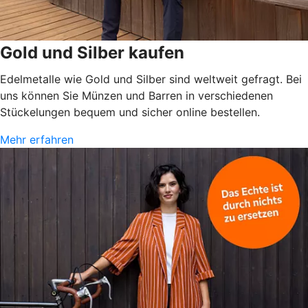
Gold und Silber kaufen
Edelmetalle wie Gold und Silber sind weltweit gefragt. Bei
uns können Sie Münzen und Barren in verschiedenen
Stückelungen bequem und sicher online bestellen.
Mehr erfahren