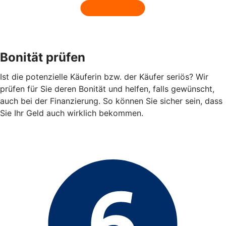
Bonität prüfen
Ist die potenzielle Käuferin bzw. der Käufer seriös? Wir
prüfen für Sie deren Bonität und helfen, falls gewünscht,
auch bei der Finanzierung. So können Sie sicher sein, dass
Sie Ihr Geld auch wirklich bekommen.