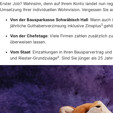
Erster Job? Wahnsinn, denn auf Ihrem Konto landet nun rege
Umsetzung Ihrer individuellen Wohnvision. Vergessen Sie a
Von der Bausparkasse Schwäbisch Hall
: Wann auch 
3
jährliche Guthabenverzinsung inklusive Zinsplus
gehö
Von der Chefetage
:
Viele Firmen zahlen zusätzlich 
überweisen lassen.
Vom Staat
: Einzahlungen in Ihren Bausparvertrag u
4
und Riester-Grundzulage
. Sind Sie jünger als 25 Ja