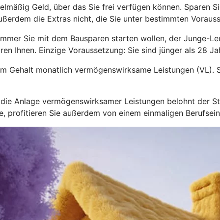
lmäßig Geld, über das Sie frei verfügen können. Sparen Sie
ußerdem die Extras nicht, die Sie unter bestimmten Voraus
immer Sie mit dem Bausparen starten wollen, der Junge-L
ren Ihnen. Einzige Voraussetzung: Sie sind jünger als 28 Jah
zum Gehalt monatlich vermögenswirksame Leistungen (VL). S
nd die Anlage vermögenswirksamer Leistungen belohnt der 
hre, profitieren Sie außerdem von einem einmaligen Berufsei