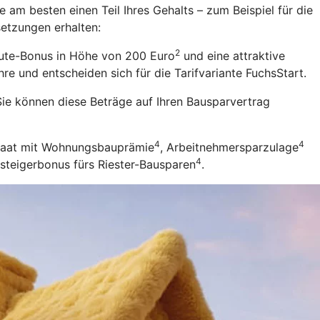
 am besten einen Teil Ihres Gehalts – zum Beispiel für die
setzungen erhalten:
2
eute-Bonus in Höhe von 200 Euro
und eine attraktive
re und entscheiden sich für die Tarifvariante FuchsStart.
ie können diese Beträge auf Ihren Bausparvertrag
4
4
Staat mit Wohnungsbauprämie
, Arbeitnehmersparzulage
4
nsteigerbonus fürs Riester-Bausparen
.