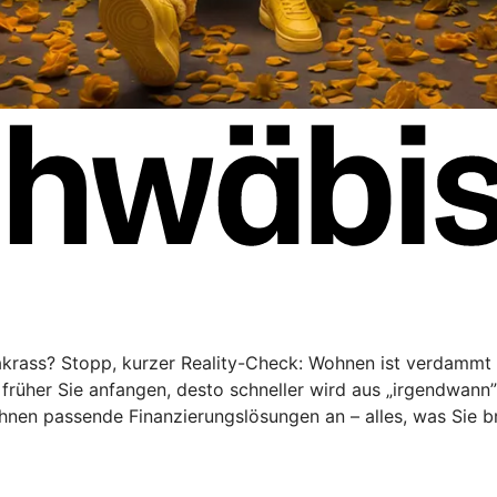
rakrass? Stopp, kurzer Reality-Check: Wohnen ist verdammt 
rüher Sie anfangen, desto schneller wird aus „irgendwann
Ihnen passende Finanzierungslösungen an – alles, was Sie 