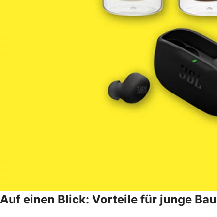
Auf einen Blick: Vorteile für junge B