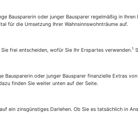
 junge Bausparerin oder junger Bausparer regelmäßig in Ihr
pital für die Umsetzung Ihrer Wahnsinnswohnträume auf.
1
 Sie frei entscheiden, wofür Sie Ihr Erspartes verwenden.
S
Bausparerin oder junger Bausparer finanzielle Extras von
zu finden Sie weiter unten auf der Seite.
 auf ein zinsgünstiges Darlehen. Ob Sie es tatsächlich in 