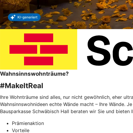
Wahnsinnswohnträume?
#MakeItReal
Ihre Wohnträume sind alles, nur nicht gewöhnlich, eher ult
Wahnsinnswohnideen echte Wände macht – Ihre Wände. Je f
Bausparkasse Schwäbisch Hall beraten wir Sie und bieten 
Prämienaktion
Vorteile