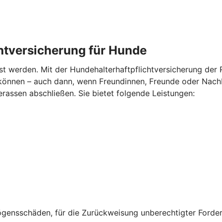
chtversicherung für Hunde
nst werden. Mit der Hundehalterhaftpflichtversicherung der R
können – auch dann, wenn Freundinnen, Freunde oder Nachb
erassen abschließen. Sie bietet folgende Leistungen:
gensschäden, für die Zurückweisung unberechtigter Forde