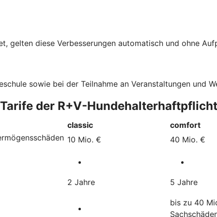
t, gelten diese Verbesserungen automatisch und ohne Aufpr
deschule sowie bei der Teilnahme an Veranstaltungen und 
 Tarife der R+V-Hundehalterhaftpflich
classic
comfort
Vermögensschäden
10 Mio. €
40 Mio. €
2 Jahre
5 Jahre
bis zu 40 Mi
Sachschäde