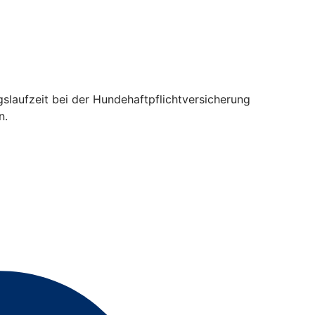
gslaufzeit bei der Hundehaftpflichtversicherung
n.