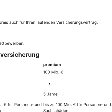
eis auch für Ihren laufenden Versicherungsvertrag.
Wettbewerben.
tversicherung
premium
100 Mio. €
5 Jahre
o. € für Personen- und
bis zu 100 Mio. € für Personen- und
n
Sachschäden