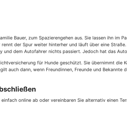
Familie Bauer, zum Spazierengehen aus. Sie lassen ihn im 
r rennt der Spur weiter hinterher und läuft über eine Straße
y und dem Autofahrer nichts passiert. Jedoch hat das Auto
flichtversicherung für Hunde geschützt. Sie übernimmt die
ng gilt auch dann, wenn Freundinnen, Freunde und Bekannte
abschließen
einfach online ab oder vereinbaren Sie alternativ einen Ter