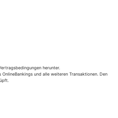
Vertragsbedingungen herunter.
es OnlineBankings und alle weiteren Transaktionen. Den
üpft.