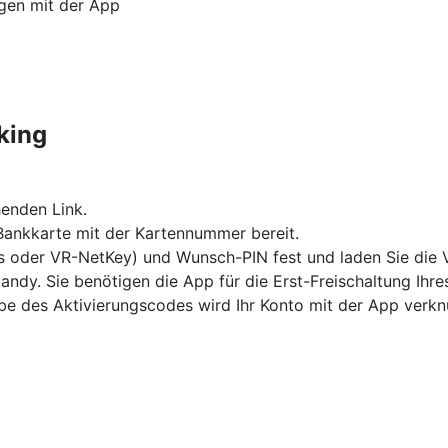
ngen mit der App
king
enden Link.
 Bankkarte mit der Kartennummer bereit.
s oder VR-NetKey) und Wunsch-PIN fest und laden Sie die 
andy. Sie benötigen die App für die Erst-Freischaltung Ihr
abe des Aktivierungscodes wird Ihr Konto mit der App verkn