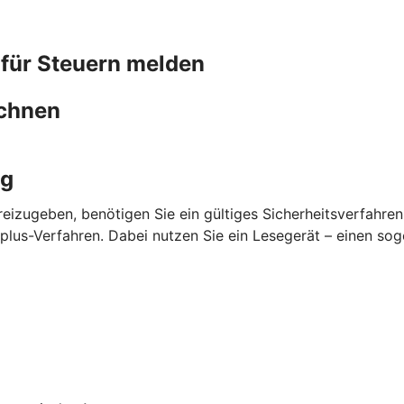
 für Steuern melden
chnen
ng
eizugeben, benötigen Sie ein gültiges Sicherheitsverfahre
lus-Verfahren. Dabei nutzen Sie ein Lesegerät – einen so