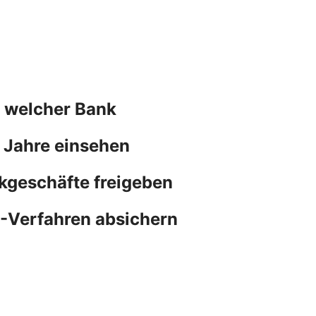
n welcher Bank
 Jahre einsehen
kgeschäfte freigeben
N-Verfahren absichern