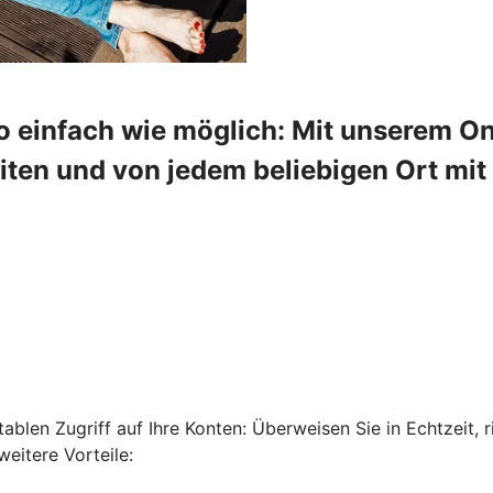
o einfach wie möglich: Mit unserem On
en und von jedem beliebigen Ort mit 
len Zugriff auf Ihre Konten: Überweisen Sie in Echtzeit, ri
eitere Vorteile: