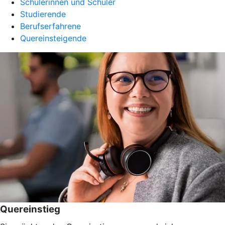
Schülerinnen und Schüler
Studierende
Berufserfahrene
Quereinsteigende
Quereinstieg