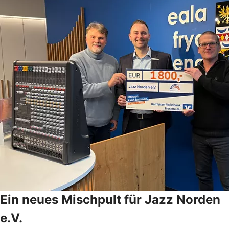
Ein neues Mischpult für Jazz Norden
e.V.