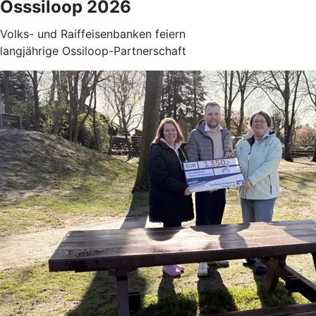
Osssiloop 2026
Volks- und Raiffeisenbanken feiern
langjährige Ossiloop-Partnerschaft