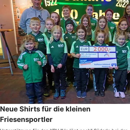
Neue Shirts für die kleinen
Friesensportler