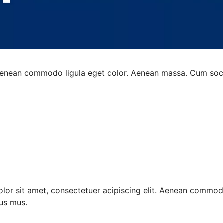
 Aenean commodo ligula eget dolor. Aenean massa. Cum soci
or sit amet, consectetuer adipiscing elit. Aenean commod
lus mus.