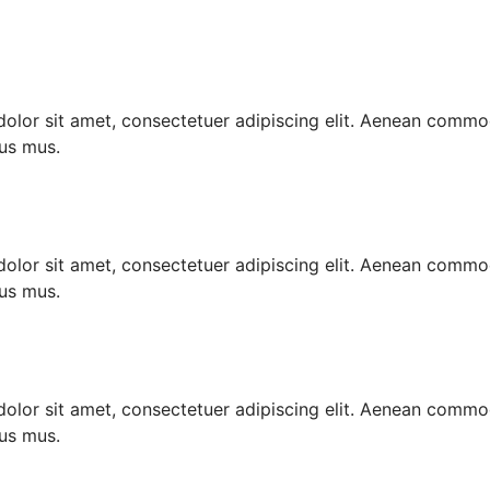
lor sit amet, consectetuer adipiscing elit. Aenean commo
lus mus.
lor sit amet, consectetuer adipiscing elit. Aenean commo
lus mus.
lor sit amet, consectetuer adipiscing elit. Aenean commo
lus mus.