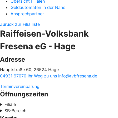
Übersicht Filialen
Geldautomaten in der Nähe
Ansprechpartner
Zurück zur Filialliste
Raiffeisen-Volksbank
Fresena eG - Hage
Adresse
Hauptstraße 60, 26524 Hage
04931 97070
Ihr Weg zu uns
info@rvbfresena.de
Terminvereinbarung
Öffnungszeiten
Filiale
SB-Bereich