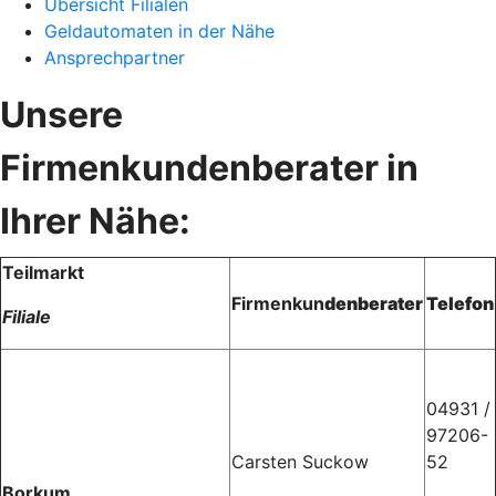
Übersicht Filialen
Geldautomaten in der Nähe
Ansprechpartner
Unsere
Firmenkundenberater in
Ihrer Nähe:
Teilmarkt
Firmenkun
denberater
Telefon
Filiale
04931 /
97206-
Carsten Suckow
52
Borkum