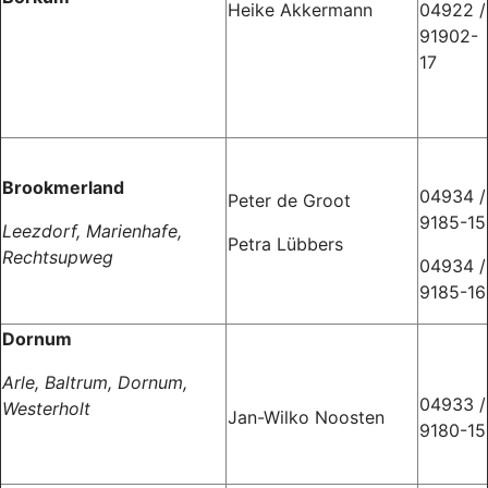
Heike Akkermann
04922 /
91902-
17
Brookmerland
04934 /
Peter de Groot
9185-15
Leezdorf, Marienhafe,
Petra Lübbers
Rechtsupweg
04934 /
9185-16
Dornum
Arle, Baltrum, Dornum,
04933 /
Westerholt
Jan-Wilko Noosten
9180-15